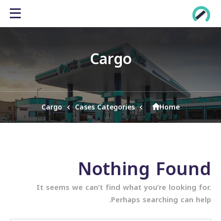
Cargo
Cargo
Cases Categories
Home
Nothing Found
It seems we can’t find what you’re looking for.
Perhaps searching can help.