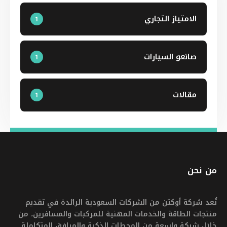
الامتياز التجاري
1
صانعو السيارات
1
مقالات
1
من نحن
تُعد شركة أوكتن من الشركات السعودية الرائدة في تقديم
منتجات الطاقة والخدمات المهنية للمركبات والمسافرين، من
خلال شبكة واسعة من المحطات الذكية والمرافق المتكاملة