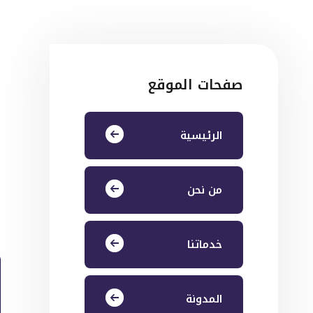
ن
صفحات الموقع
ت
الرئيسية
و
ي
من نحن
ل
ت
خدماتنا
المدونة