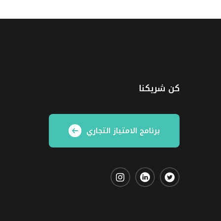
كن شريكنا
برنامج الامتياز التجاري