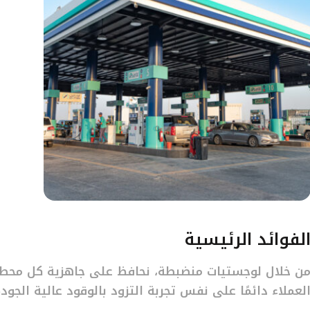
لفوائد الرئيسية
ن خلال لوجستيات منضبطة، نحافظ على جاهزية كل محط
لعملاء دائمًا على نفس تجربة التزود بالوقود عالية الجود