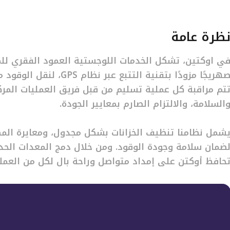
ظرة عامة
صهريجًا مزودًا بتقنية الت
تم مراقبة كل عملية تسليم من قبل فريق العمليات المرك
السلامة، والالتزام الصارم بمعايير الجودة.
شمل نظامنا تنظيف الخزانات بشكل مجدول، ومعايرة الم
ضمان سلامة وجودة الوقود. ومن خلال دمج المعدات الحدي
حافظ أوكتن على إمداد متواصل وراحة بال لكل من العمل