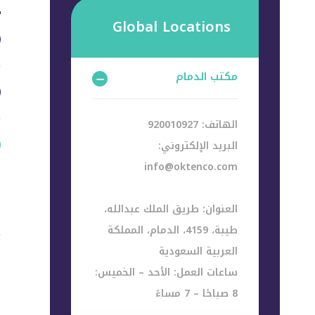
Global Locations
مكتب الدمام
الهاتف: 920010927
البريد الإلكتروني:
info@oktenco.com
العنوان: طريق الملك عبدالله،
طيبة، 4159، الدمام، المملكة
العربية السعودية
ساعات العمل: الأحد – الخميس:
8 صباحًا – 7 مساءً