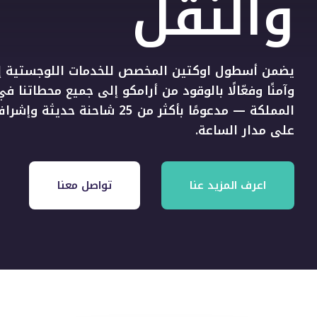
والنقل
يضمن أسطول اوكتين المخصص للخدمات اللوجستية إمداد
وآمنًا وفعّالًا بالوقود من أرامكو إلى جميع محطاتنا في
المملكة — مدعومًا بأكثر من 25 شاحنة ح
على مدار الساعة.
اعرف المزيد عنا
تواصل معنا