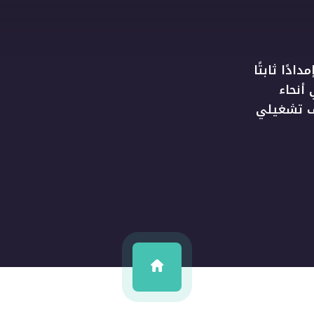
ًا ثابتًا
 أنحاء
ديثة وإشراف تشغيلي