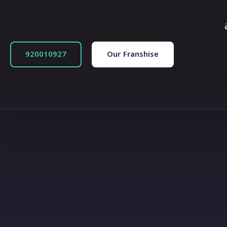
920010927
Our Franshise